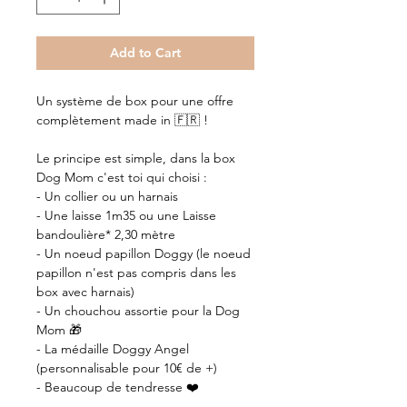
Add to Cart
Un système de box pour une offre
complètement made in 🇫🇷 !
Le principe est simple, dans la box
Dog Mom c'est toi qui choisi :
- Un collier ou un harnais
- Une laisse 1m35 ou une Laisse
bandoulière* 2,30 mètre
- Un noeud papillon Doggy (le noeud
papillon n'est pas compris dans les
box avec harnais)
- Un chouchou assortie pour la Dog
Mom 🎁
- La médaille Doggy Angel
(personnalisable pour 10€ de +)
- Beaucoup de tendresse ❤️