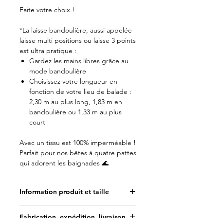
Faite votre choix !
*La laisse bandoulière, aussi appelée
laisse multi positions ou laisse 3 points
est ultra pratique :
Gardez les mains libres grâce au
mode bandoulière
Choisissez votre longueur en
fonction de votre lieu de balade :
2,30 m au plus long, 1,83 m en
bandoulière ou 1,33 m au plus
court
Avec un tissu est 100% imperméable !
Parfait pour nos bêtes à quatre pattes
qui adorent les baignades 🌊
Information produit et taille
Doggy Angel est très attentif aux
Fabrication, expédition, livraison