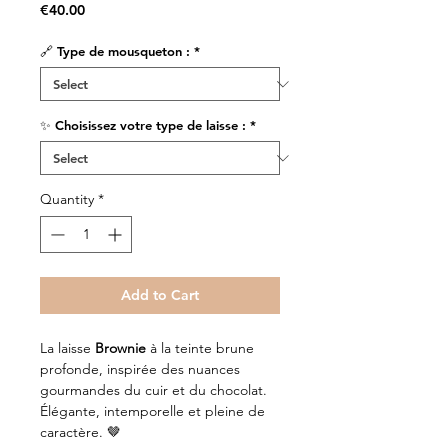
Price
€40.00
🔗 Type de mousqueton :
*
✨ Choisissez votre type de laisse :
*
Quantity
*
Add to Cart
La laisse
Brownie
à la teinte brune
profonde, inspirée des nuances
gourmandes du cuir et du chocolat.
Élégante, intemporelle et pleine de
caractère. 🤎