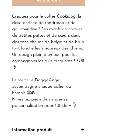
Add to Cart
Craquez pour le collier
Cookidog
, la
dose parfaite de tendresse et de
gourmandise ! Ses motifs de cookies,
de petites pattes et de cœurs dans
des tons chauds de beige et de brun
font fondre les amoureux des chiens.
Un design plein d’amour, pour les
compagnons les plus craquants ! 🐾🤎
🍪
La médaille Doggy Angel
accompagne chaque collier ou
harnais 🤩🎁
N'hésitez pas à demander sa
personnalisation pour 10€ de + 👇
Information produit